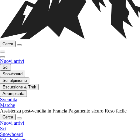
Cerca
Nuovi arrivi
Sci
Snowboard
Sci alpinismo
Escursione & Trek
Arrampicata
Svendita
Marche
Assistenza post-vendita in Francia
Pagamento sicuro
Reso facile
Cerca
Nuovi arrivi
Sci
Snowboard
Sci alpinismo