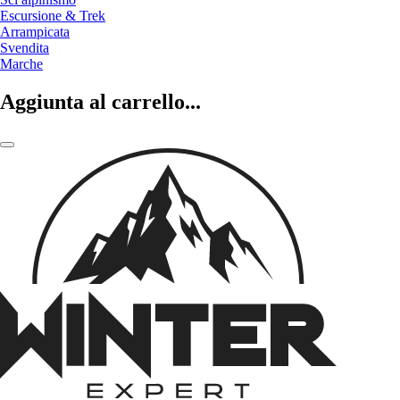
Escursione & Trek
Arrampicata
Svendita
Marche
Aggiunta al carrello...