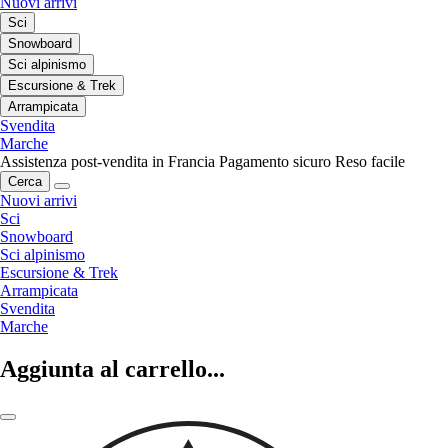
Nuovi arrivi
Sci
Snowboard
Sci alpinismo
Escursione & Trek
Arrampicata
Svendita
Marche
Assistenza post-vendita in Francia
Pagamento sicuro
Reso facile
Cerca
Nuovi arrivi
Sci
Snowboard
Sci alpinismo
Escursione & Trek
Arrampicata
Svendita
Marche
Aggiunta al carrello...