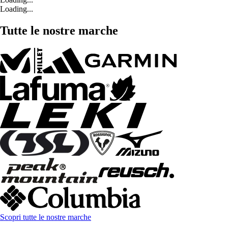
Loading...
Tutte le nostre marche
Scopri tutte le nostre marche