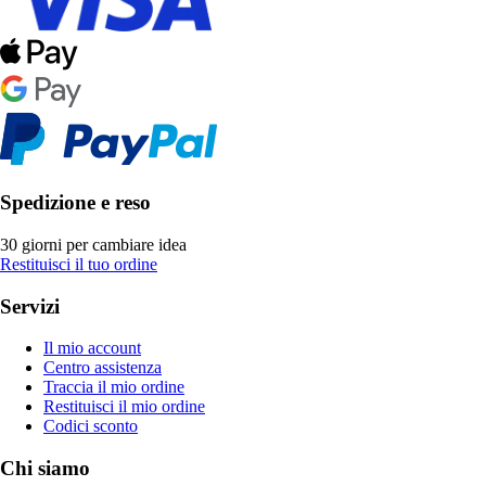
Spedizione e reso
30 giorni per cambiare idea
Restituisci il tuo ordine
Servizi
Il mio account
Centro assistenza
Traccia il mio ordine
Restituisci il mio ordine
Codici sconto
Chi siamo