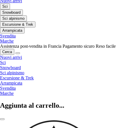
Nuovi arrivi
Sci
Snowboard
Sci alpinismo
Escursione & Trek
Arrampicata
Svendita
Marche
Assistenza post-vendita in Francia
Pagamento sicuro
Reso facile
Cerca
Nuovi arrivi
Sci
Snowboard
Sci alpinismo
Escursione & Trek
Arrampicata
Svendita
Marche
Aggiunta al carrello...