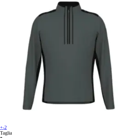
+-2
Taglia