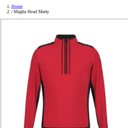
Home
/
Maglia Head Marty