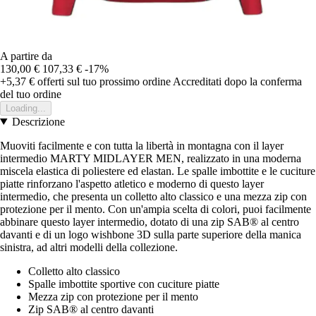
A partire da
130,00 €
107,33 €
-17%
+5,37 €
offerti sul tuo prossimo ordine
Accreditati dopo la conferma
del tuo ordine
Loading...
Descrizione
Muoviti facilmente e con tutta la libertà in montagna con il layer
intermedio MARTY MIDLAYER MEN, realizzato in una moderna
miscela elastica di poliestere ed elastan. Le spalle imbottite e le cuciture
piatte rinforzano l'aspetto atletico e moderno di questo layer
intermedio, che presenta un colletto alto classico e una mezza zip con
protezione per il mento. Con un'ampia scelta di colori, puoi facilmente
abbinare questo layer intermedio, dotato di una zip SAB® al centro
davanti e di un logo wishbone 3D sulla parte superiore della manica
sinistra, ad altri modelli della collezione.
Colletto alto classico
Spalle imbottite sportive con cuciture piatte
Mezza zip con protezione per il mento
Zip SAB® al centro davanti