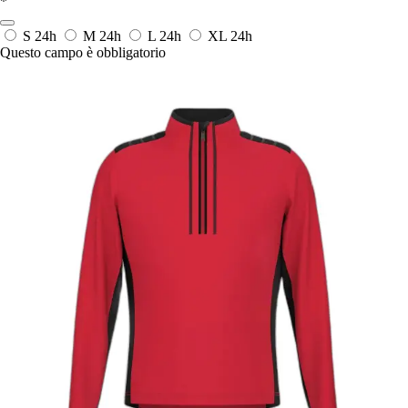
*
S
24h
M
24h
L
24h
XL
24h
Questo campo è obbligatorio