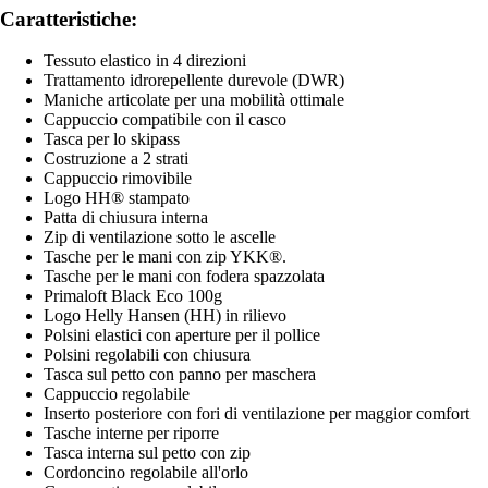
Caratteristiche:
Tessuto elastico in 4 direzioni
Trattamento idrorepellente durevole (DWR)
Maniche articolate per una mobilità ottimale
Cappuccio compatibile con il casco
Tasca per lo skipass
Costruzione a 2 strati
Cappuccio rimovibile
Logo HH® stampato
Patta di chiusura interna
Zip di ventilazione sotto le ascelle
Tasche per le mani con zip YKK®.
Tasche per le mani con fodera spazzolata
Primaloft Black Eco 100g
Logo Helly Hansen (HH) in rilievo
Polsini elastici con aperture per il pollice
Polsini regolabili con chiusura
Tasca sul petto con panno per maschera
Cappuccio regolabile
Inserto posteriore con fori di ventilazione per maggior comfort
Tasche interne per riporre
Tasca interna sul petto con zip
Cordoncinо regolabile all'orlo