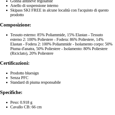
Gonna antineve regolabile
Anello di sospensione interno
Skipass SKI FREE in alcune località con l'acquisto di questo
prodotto
Composizione:
Tessuto esterno: 85% Poliammide, 15% Elastan - Tessuto
esterno 2: 100% Poliestere - Fodera: 86% Poliestere, 14%
Elastan - Fodera 2: 100% Poliammide - Isolamento corpo: 50%
Piuma d'anatra, 50% Poliestere - Isolamento: 80% Poliestere
(Riciclato), 20% Poliestere
Certificazioni:
Prodotto bluesign
Senza PFC
Standard di piuma responsabile
Specifiche:
Peso: 0.918 g
Cavallo CB: 66 cm