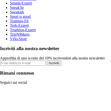
Smash-Expert
Sneak'In
Sneakids
Sport is good
Training-Fit
Trek-Expert
Triathlon-Expert
TripNBikers
Vélo-Store
Iscriviti alla nostra newsletter
Approfitta di uno sconto del 10% iscrivendoti alla nostra newsletter
Iscriviti
Rimani connesso
Seguici sui social