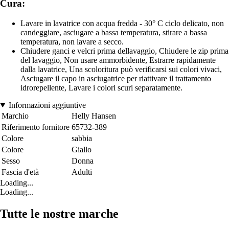
Cura:
Lavare in lavatrice con acqua fredda - 30° C ciclo delicato, non
candeggiare, asciugare a bassa temperatura, stirare a bassa
temperatura, non lavare a secco.
Chiudere ganci e velcri prima dellavaggio, Chiudere le zip prima
del lavaggio, Non usare ammorbidente, Estrarre rapidamente
dalla lavatrice, Una scoloritura può verificarsi sui colori vivaci,
Asciugare il capo in asciugatrice per riattivare il trattamento
idrorepellente, Lavare i colori scuri separatamente.
Informazioni aggiuntive
Marchio
Helly Hansen
Riferimento fornitore
65732-389
Colore
sabbia
Colore
Giallo
Sesso
Donna
Fascia d'età
Adulti
Loading...
Loading...
Tutte le nostre marche