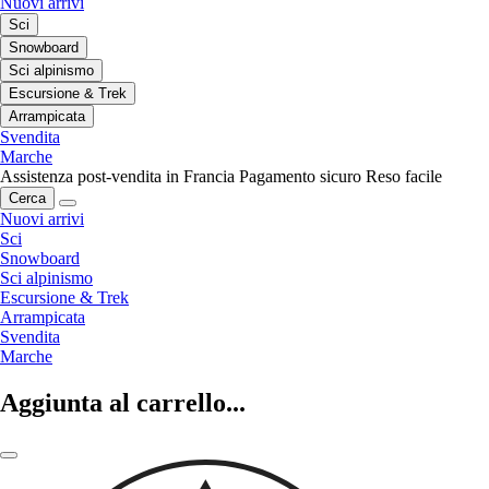
Nuovi arrivi
Sci
Snowboard
Sci alpinismo
Escursione & Trek
Arrampicata
Svendita
Marche
Assistenza post-vendita in Francia
Pagamento sicuro
Reso facile
Cerca
Nuovi arrivi
Sci
Snowboard
Sci alpinismo
Escursione & Trek
Arrampicata
Svendita
Marche
Aggiunta al carrello...