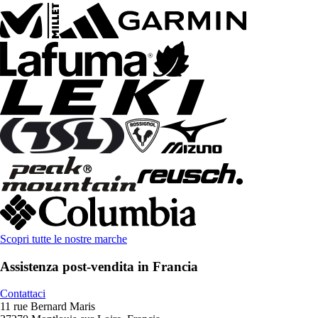
Scopri tutte le nostre marche
Assistenza post-vendita in Francia
Contattaci
11 rue Bernard Maris