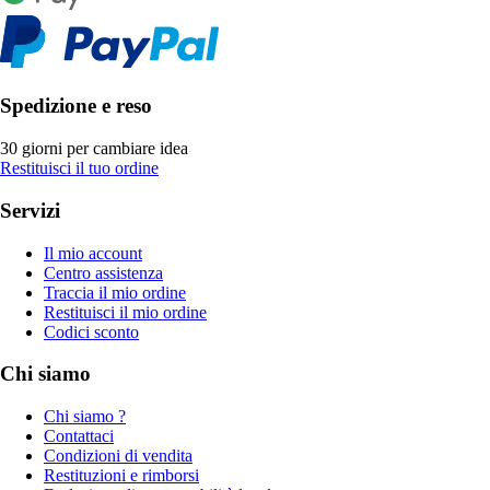
Spedizione e reso
30 giorni per cambiare idea
Restituisci il tuo ordine
Servizi
Il mio account
Centro assistenza
Traccia il mio ordine
Restituisci il mio ordine
Codici sconto
Chi siamo
Chi siamo ?
Contattaci
Condizioni di vendita
Restituzioni e rimborsi