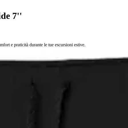
de 7''
ort e praticità durante le tue escursioni estive.