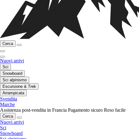
Cerca
Nuovi arrivi
Sci
Snowboard
Sci alpinismo
Escursione & Trek
Arrampicata
Svendita
Marche
Assistenza post-vendita in Francia
Pagamento sicuro
Reso facile
Cerca
Nuovi arrivi
Sci
Snowboard
Sci alpinismo