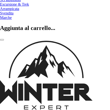
Escursione & Trek
Arrampicata
Svendita
Marche
Aggiunta al carrello...