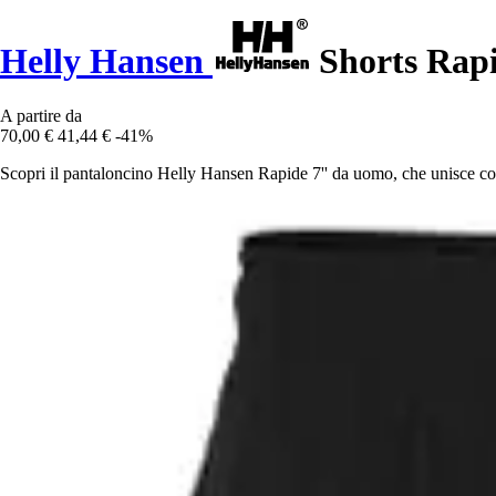
Helly Hansen
Shorts Rapi
A partire da
70,00 €
41,44 €
-41%
Scopri il pantaloncino Helly Hansen Rapide 7'' da uomo, che unisce comf