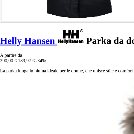
Helly Hansen
Parka da d
A partire da
290,00 €
189,97 €
-34%
La parka lunga in piuma ideale per le donne, che unisce stile e comfort 