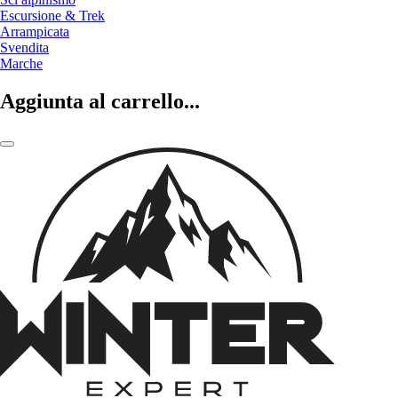
Escursione & Trek
Arrampicata
Svendita
Marche
Aggiunta al carrello...