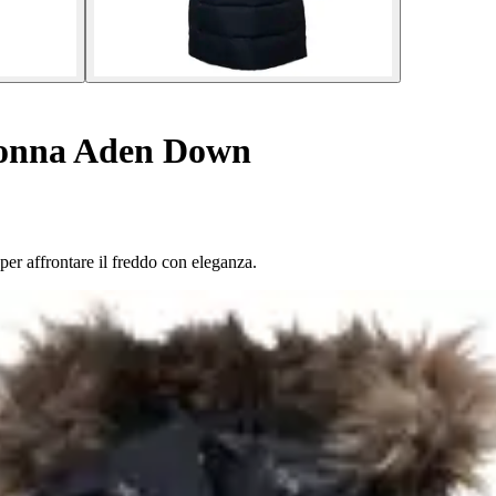
onna Aden Down
per affrontare il freddo con eleganza.