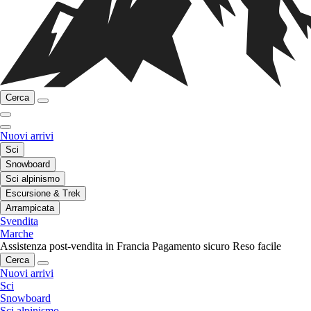
Cerca
Nuovi arrivi
Sci
Snowboard
Sci alpinismo
Escursione & Trek
Arrampicata
Svendita
Marche
Assistenza post-vendita in Francia
Pagamento sicuro
Reso facile
Cerca
Nuovi arrivi
Sci
Snowboard
Sci alpinismo