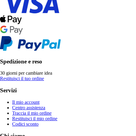
Spedizione e reso
30 giorni per cambiare idea
Restituisci il tuo ordine
Servizi
Il mio account
Centro assistenza
Traccia il mio ordine
Restituisci il mio ordine
Codici sconto
Chi siamo