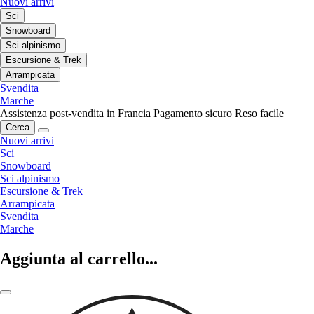
Nuovi arrivi
Sci
Snowboard
Sci alpinismo
Escursione & Trek
Arrampicata
Svendita
Marche
Assistenza post-vendita in Francia
Pagamento sicuro
Reso facile
Cerca
Nuovi arrivi
Sci
Snowboard
Sci alpinismo
Escursione & Trek
Arrampicata
Svendita
Marche
Aggiunta al carrello...