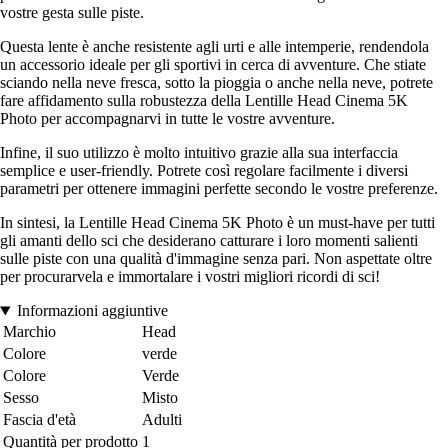
vostre gesta sulle piste.
Questa lente è anche resistente agli urti e alle intemperie, rendendola
un accessorio ideale per gli sportivi in cerca di avventure. Che stiate
sciando nella neve fresca, sotto la pioggia o anche nella neve, potrete
fare affidamento sulla robustezza della Lentille Head Cinema 5K
Photo per accompagnarvi in tutte le vostre avventure.
Infine, il suo utilizzo è molto intuitivo grazie alla sua interfaccia
semplice e user-friendly. Potrete così regolare facilmente i diversi
parametri per ottenere immagini perfette secondo le vostre preferenze.
In sintesi, la Lentille Head Cinema 5K Photo è un must-have per tutti
gli amanti dello sci che desiderano catturare i loro momenti salienti
sulle piste con una qualità d'immagine senza pari. Non aspettate oltre
per procurarvela e immortalare i vostri migliori ricordi di sci!
Informazioni aggiuntive
Marchio
Head
Colore
verde
Colore
Verde
Sesso
Misto
Fascia d'età
Adulti
Quantità per prodotto
1