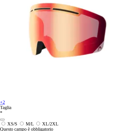
+2
Taglia
*
XS/S
M/L
XL/2XL
Questo campo è obbligatorio