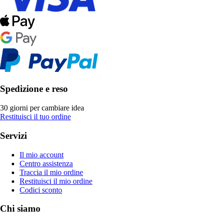
Spedizione e reso
30 giorni per cambiare idea
Restituisci il tuo ordine
Servizi
Il mio account
Centro assistenza
Traccia il mio ordine
Restituisci il mio ordine
Codici sconto
Chi siamo