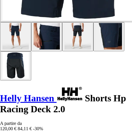
Helly Hansen
Shorts Hp
Racing Deck 2.0
A partire da
120,00 €
84,11 €
-30%