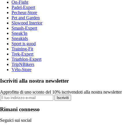
On-Fight
Padel-Expert
Pecheur-Store
Pet and Garden
Slowood Interior
Smash-Expert
Sneak'In
Sneakids
Sport is good
Training-Fit
Trek-Expert
Triathlon-Expert
TripNBikers
Vélo-Store
Iscriviti alla nostra newsletter
Approfitta di uno sconto del 10% iscrivendoti alla nostra newsletter
Iscriviti
Rimani connesso
Seguici sui social