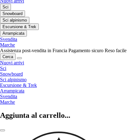
Nuovi arrivi
Sci
Snowboard
Sci alpinismo
Escursione & Trek
Arrampicata
Svendita
Marche
Assistenza post-vendita in Francia
Pagamento sicuro
Reso facile
Cerca
Nuovi arrivi
Sci
Snowboard
Sci alpinismo
Escursione & Trek
Arrampicata
Svendita
Marche
Aggiunta al carrello...