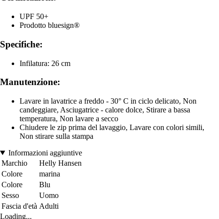
UPF 50+
Prodotto bluesign®
Specifiche:
Infilatura: 26 cm
Manutenzione:
Lavare in lavatrice a freddo - 30° C in ciclo delicato, Non
candeggiare, Asciugatrice - calore dolce, Stirare a bassa
temperatura, Non lavare a secco
Chiudere le zip prima del lavaggio, Lavare con colori simili,
Non stirare sulla stampa
Informazioni aggiuntive
Marchio
Helly Hansen
Colore
marina
Colore
Blu
Sesso
Uomo
Fascia d'età
Adulti
Loading...