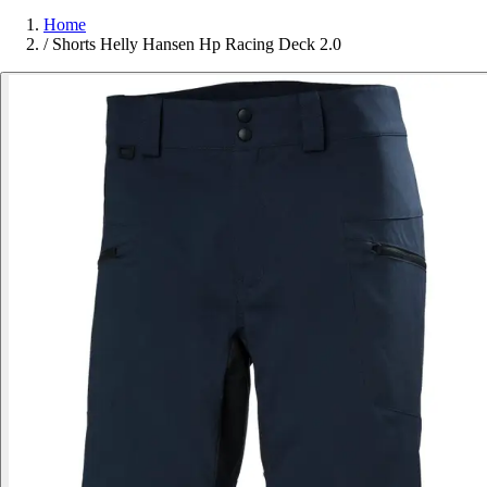
Home
/
Shorts Helly Hansen Hp Racing Deck 2.0