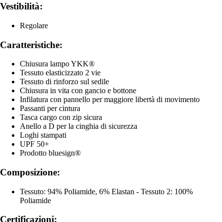
Vestibilità:
Regolare
Caratteristiche:
Chiusura lampo YKK®
Tessuto elasticizzato 2 vie
Tessuto di rinforzo sul sedile
Chiusura in vita con gancio e bottone
Infilatura con pannello per maggiore libertà di movimento
Passanti per cintura
Tasca cargo con zip sicura
Anello a D per la cinghia di sicurezza
Loghi stampati
UPF 50+
Prodotto bluesign®
Composizione:
Tessuto: 94% Poliamide, 6% Elastan - Tessuto 2: 100%
Poliamide
Certificazioni: