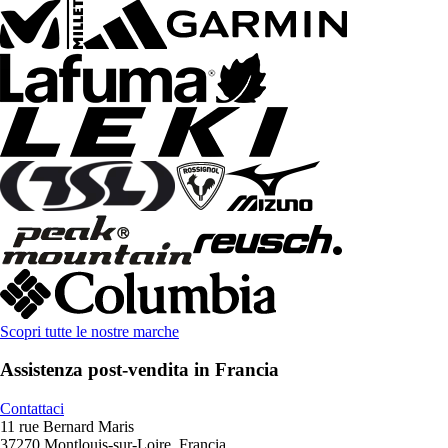
Scopri tutte le nostre marche
Assistenza post-vendita in Francia
Contattaci
11 rue Bernard Maris
37270 Montlouis-sur-Loire, Francia