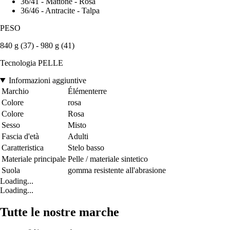
36/41 - Mattone - Rosa
36/46 - Antracite - Talpa
PESO
840 g (37) - 980 g (41)
Tecnologia PELLE
Informazioni aggiuntive
Marchio
Élémenterre
Colore
rosa
Colore
Rosa
Sesso
Misto
Fascia d'età
Adulti
Caratteristica
Stelo basso
Materiale principale
Pelle / materiale sintetico
Suola
gomma resistente all'abrasione
Loading...
Loading...
Tutte le nostre marche