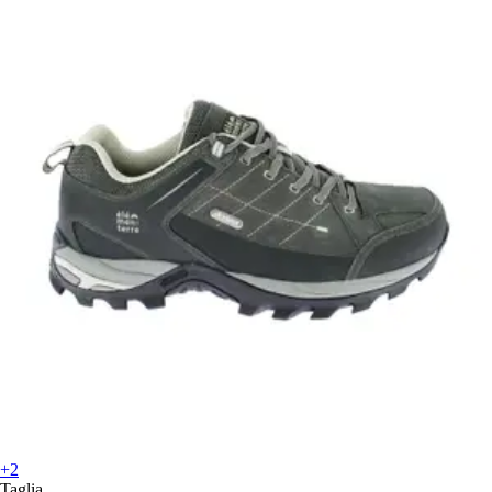
+2
Taglia