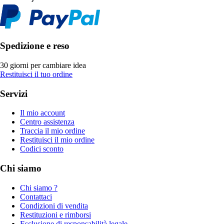
Spedizione e reso
30 giorni per cambiare idea
Restituisci il tuo ordine
Servizi
Il mio account
Centro assistenza
Traccia il mio ordine
Restituisci il mio ordine
Codici sconto
Chi siamo
Chi siamo ?
Contattaci
Condizioni di vendita
Restituzioni e rimborsi
Esclusione di responsabilità legale