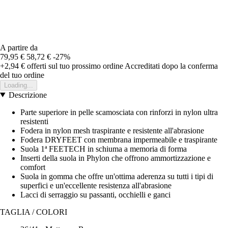
A partire da
79,95 €
58,72 €
-27%
+2,94 €
offerti sul tuo prossimo ordine
Accreditati dopo la conferma
del tuo ordine
Loading...
Descrizione
Parte superiore in pelle scamosciata con rinforzi in nylon ultra
resistenti
Fodera in nylon mesh traspirante e resistente all'abrasione
Fodera DRYFEET con membrana impermeabile e traspirante
Suola 1ª FEETECH in schiuma a memoria di forma
Inserti della suola in Phylon che offrono ammortizzazione e
comfort
Suola in gomma che offre un'ottima aderenza su tutti i tipi di
superfici e un'eccellente resistenza all'abrasione
Lacci di serraggio su passanti, occhielli e ganci
TAGLIA / COLORI