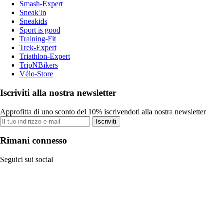
Smash-Expert
Sneak'In
Sneakids
Sport is good
Training-Fit
Trek-Expert
Triathlon-Expert
TripNBikers
Vélo-Store
Iscriviti alla nostra newsletter
Approfitta di uno sconto del 10% iscrivendoti alla nostra newsletter
Iscriviti
Rimani connesso
Seguici sui social