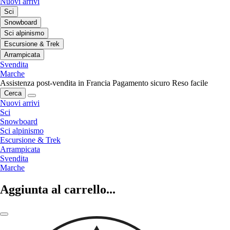
Nuovi arrivi
Sci
Snowboard
Sci alpinismo
Escursione & Trek
Arrampicata
Svendita
Marche
Assistenza post-vendita in Francia
Pagamento sicuro
Reso facile
Cerca
Nuovi arrivi
Sci
Snowboard
Sci alpinismo
Escursione & Trek
Arrampicata
Svendita
Marche
Aggiunta al carrello...