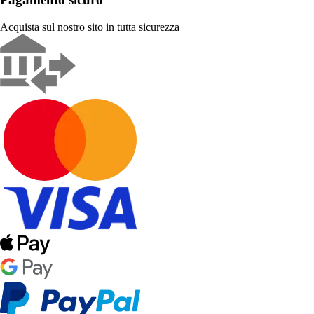
Acquista sul nostro sito in tutta sicurezza