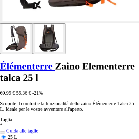
Élémenterre
Zaino Elementerre
talca 25 l
69,95 €
55,36 €
-21%
Scoprite il comfort e la funzionalità dello zaino Élémenterre Talca 25
L. Ideale per le vostre avventure all'aperto.
Taglia
*
Guida alle taglie
25 L