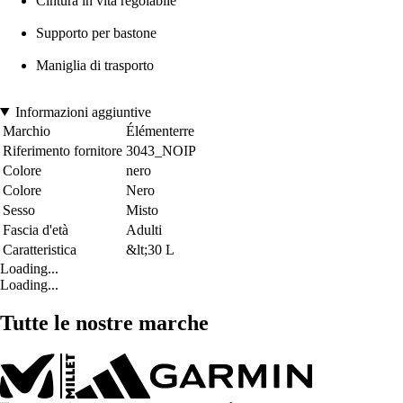
Cintura in vita regolabile
Supporto per bastone
Maniglia di trasporto
Informazioni aggiuntive
Marchio
Élémenterre
Riferimento fornitore
3043_NOIP
Colore
nero
Colore
Nero
Sesso
Misto
Fascia d'età
Adulti
Caratteristica
&lt;30 L
Loading...
Loading...
Tutte le nostre marche