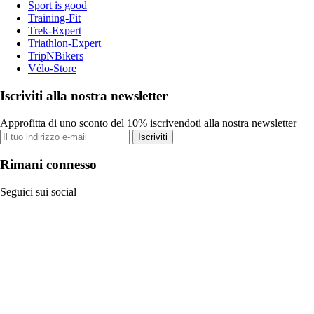
Sport is good
Training-Fit
Trek-Expert
Triathlon-Expert
TripNBikers
Vélo-Store
Iscriviti alla nostra newsletter
Approfitta di uno sconto del 10% iscrivendoti alla nostra newsletter
Iscriviti
Rimani connesso
Seguici sui social