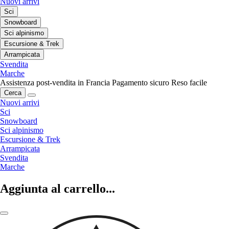
Nuovi arrivi
Sci
Snowboard
Sci alpinismo
Escursione & Trek
Arrampicata
Svendita
Marche
Assistenza post-vendita in Francia
Pagamento sicuro
Reso facile
Cerca
Nuovi arrivi
Sci
Snowboard
Sci alpinismo
Escursione & Trek
Arrampicata
Svendita
Marche
Aggiunta al carrello...