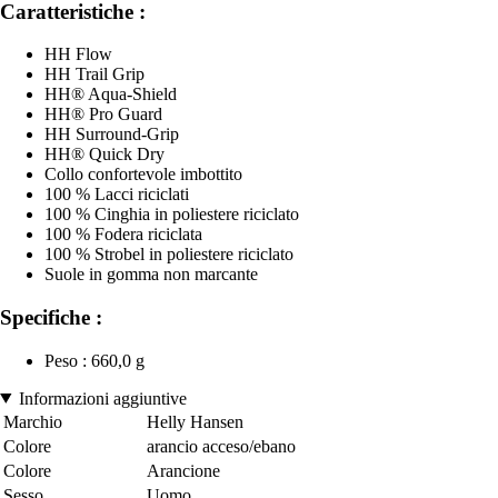
Caratteristiche :
HH Flow
HH Trail Grip
HH® Aqua-Shield
HH® Pro Guard
HH Surround-Grip
HH® Quick Dry
Collo confortevole imbottito
100 % Lacci riciclati
100 % Cinghia in poliestere riciclato
100 % Fodera riciclata
100 % Strobel in poliestere riciclato
Suole in gomma non marcante
Specifiche :
Peso : 660,0 g
Informazioni aggiuntive
Marchio
Helly Hansen
Colore
arancio acceso/ebano
Colore
Arancione
Sesso
Uomo