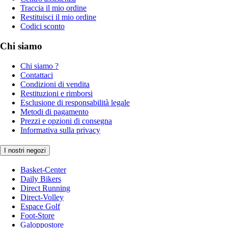
Traccia il mio ordine
Restituisci il mio ordine
Codici sconto
Chi siamo
Chi siamo ?
Contattaci
Condizioni di vendita
Restituzioni e rimborsi
Esclusione di responsabilità legale
Metodi di pagamento
Prezzi e opzioni di consegna
Informativa sulla privacy
I nostri negozi
Basket-Center
Daily Bikers
Direct Running
Direct-Volley
Espace Golf
Foot-Store
Galoppostore