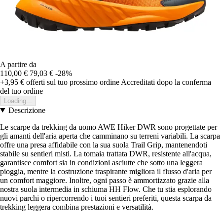
A partire da
110,00 €
79,03 €
-28%
+3,95 €
offerti sul tuo prossimo ordine
Accreditati dopo la conferma
del tuo ordine
Loading...
Descrizione
Le scarpe da trekking da uomo AWE Hiker DWR sono progettate per
gli amanti dell'aria aperta che camminano su terreni variabili. La scarpa
offre una presa affidabile con la sua suola Trail Grip, mantenendoti
stabile su sentieri misti. La tomaia trattata DWR, resistente all'acqua,
garantisce comfort sia in condizioni asciutte che sotto una leggera
pioggia, mentre la costruzione traspirante migliora il flusso d'aria per
un comfort maggiore. Inoltre, ogni passo è ammortizzato grazie alla
nostra suola intermedia in schiuma HH Flow. Che tu stia esplorando
nuovi parchi o ripercorrendo i tuoi sentieri preferiti, questa scarpa da
trekking leggera combina prestazioni e versatilità.