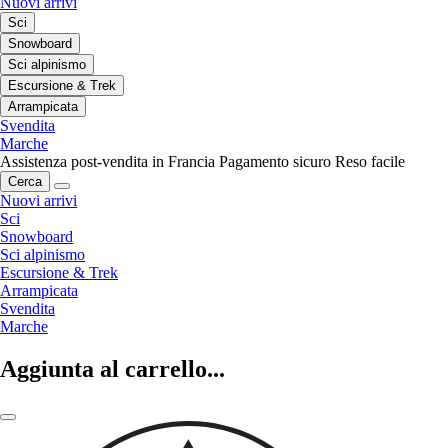
Nuovi arrivi
Sci
Snowboard
Sci alpinismo
Escursione & Trek
Arrampicata
Svendita
Marche
Assistenza post-vendita in Francia
Pagamento sicuro
Reso facile
Cerca
Nuovi arrivi
Sci
Snowboard
Sci alpinismo
Escursione & Trek
Arrampicata
Svendita
Marche
Aggiunta al carrello...