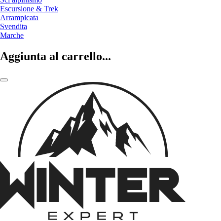
Escursione & Trek
Arrampicata
Svendita
Marche
Aggiunta al carrello...