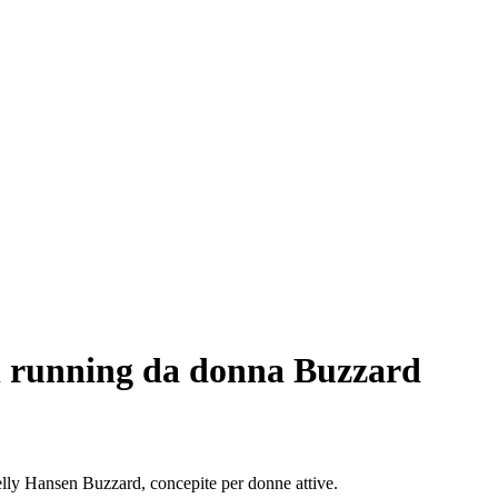
l running da donna Buzzard
 Helly Hansen Buzzard, concepite per donne attive.