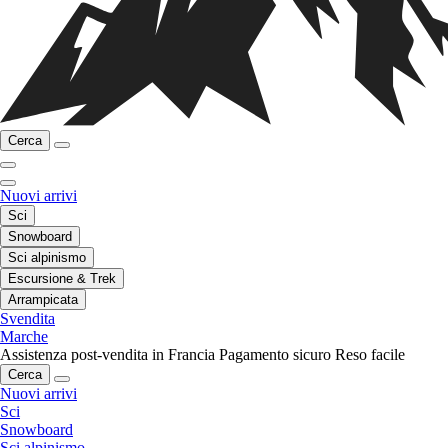
Cerca
Nuovi arrivi
Sci
Snowboard
Sci alpinismo
Escursione & Trek
Arrampicata
Svendita
Marche
Assistenza post-vendita in Francia
Pagamento sicuro
Reso facile
Cerca
Nuovi arrivi
Sci
Snowboard
Sci alpinismo