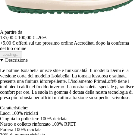
A partire da
135,00 €
100,00 €
-26%
+5,00 €
offerti sul tuo prossimo ordine
Accreditati dopo la conferma
del tuo ordine
Loading...
Descrizione
Le bottine Isolabella unisce stile e funzionalità. Il modello Demi è la
versione corta del modello Isolabella. La tomaia lussuosa e satinata
presenta una finitura idrorepellente. L'isolamento PrimaLoft® tiene i
tuoi piedi caldi nel freddo inverno. La nostra soletta speciale garantisce
comfort per ore. La suola in gomma è dotata della nostra tecnologia di
presa più robusta per offrirti un'ottima trazione su superfici scivolose.
Caratteristiche:
Lacci 100% riciclati
Cinghia in poliestere 100% riciclata
Nastro e colletto rinforzato 100% RPET
Fodera 100% riciclata
30% di gomma riciclata