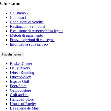
Chi siamo
Chi siamo ?
Contattaci
Condizioni di vendita
Restituzioni e rimborsi
Esclusione di responsabilità legale
Metodi di pagamento
Prezzi e opzioni di consegna
Informativa sulla privacy
I nostri negozi
Basket-Center
Daily Bikers
Direct Running
Direct-Volley
Espace Golf
Foot-Store
Galoppostore
Golf and co
Handball-Store
House of Rugby
La sellerie de Maé