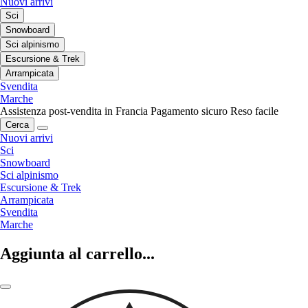
Nuovi arrivi
Sci
Snowboard
Sci alpinismo
Escursione & Trek
Arrampicata
Svendita
Marche
Assistenza post-vendita in Francia
Pagamento sicuro
Reso facile
Cerca
Nuovi arrivi
Sci
Snowboard
Sci alpinismo
Escursione & Trek
Arrampicata
Svendita
Marche
Aggiunta al carrello...