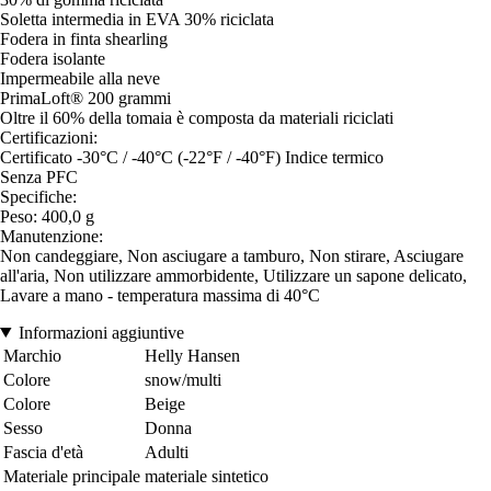
Soletta intermedia in EVA 30% riciclata
Fodera in finta shearling
Fodera isolante
Impermeabile alla neve
PrimaLoft® 200 grammi
Oltre il 60% della tomaia è composta da materiali riciclati
Certificazioni:
Certificato -30°C / -40°C (-22°F / -40°F) Indice termico
Senza PFC
Specifiche:
Peso: 400,0 g
Manutenzione:
Non candeggiare, Non asciugare a tamburo, Non stirare, Asciugare
all'aria, Non utilizzare ammorbidente, Utilizzare un sapone delicato,
Lavare a mano - temperatura massima di 40°C
Informazioni aggiuntive
Marchio
Helly Hansen
Colore
snow/multi
Colore
Beige
Sesso
Donna
Fascia d'età
Adulti
Materiale principale
materiale sintetico