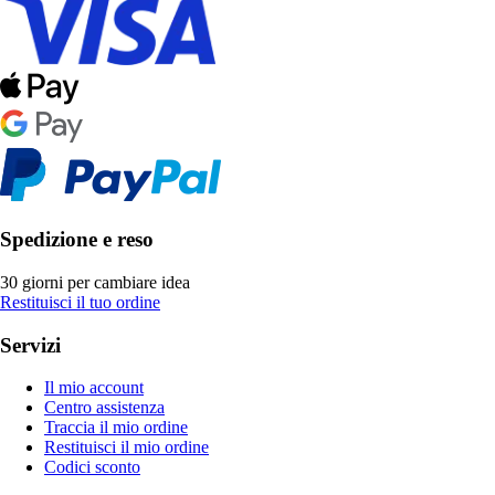
Spedizione e reso
30 giorni per cambiare idea
Restituisci il tuo ordine
Servizi
Il mio account
Centro assistenza
Traccia il mio ordine
Restituisci il mio ordine
Codici sconto