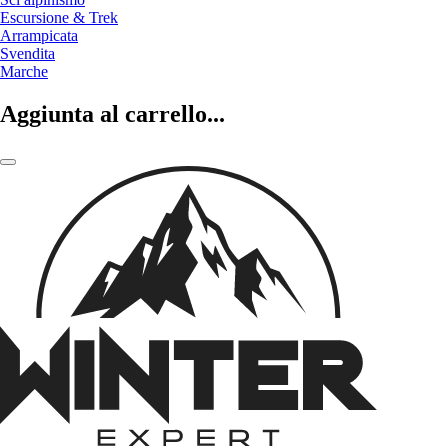
Escursione & Trek
Arrampicata
Svendita
Marche
Aggiunta al carrello...