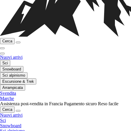
Cerca
Nuovi arrivi
Sci
Snowboard
Sci alpinismo
Escursione & Trek
Arrampicata
Svendita
Marche
Assistenza post-vendita in Francia
Pagamento sicuro
Reso facile
Cerca
Nuovi arrivi
Sci
Snowboard
Sci alpinismo