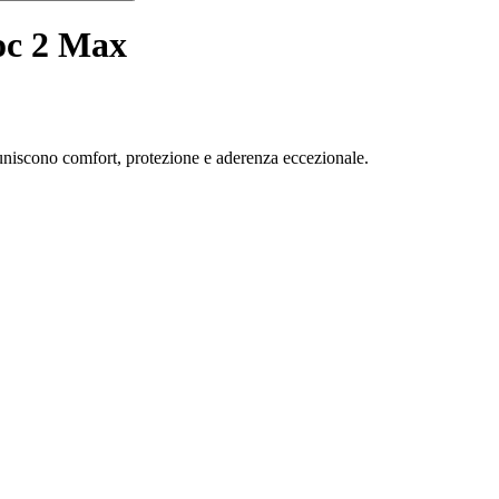
oc 2 Max
uniscono comfort, protezione e aderenza eccezionale.