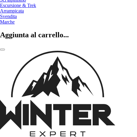
Escursione & Trek
Arrampicata
Svendita
Marche
Aggiunta al carrello...