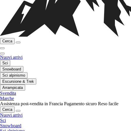
Cerca
Nuovi arrivi
Sci
Snowboard
Sci alpinismo
Escursione & Trek
Arrampicata
Svendita
Marche
Assistenza post-vendita in Francia
Pagamento sicuro
Reso facile
Cerca
Nuovi arrivi
Sci
Snowboard
Sci alpinismo