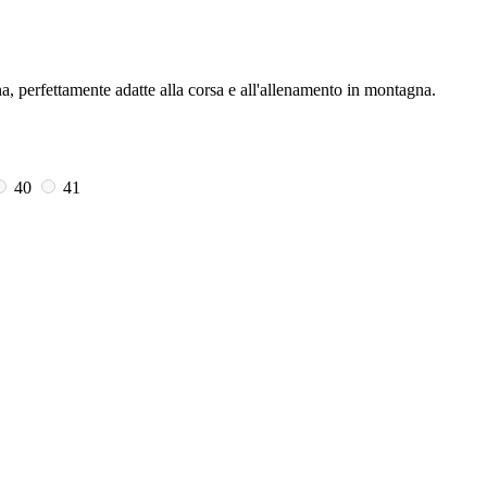
a, perfettamente adatte alla corsa e all'allenamento in montagna.
40
41