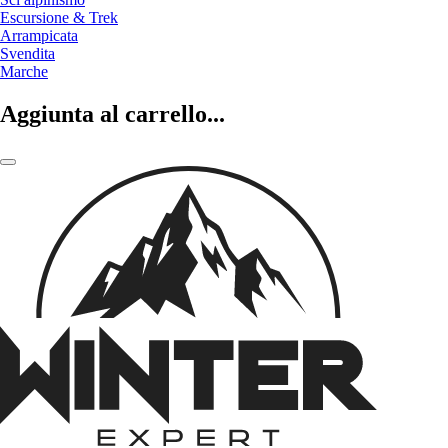
Escursione & Trek
Arrampicata
Svendita
Marche
Aggiunta al carrello...