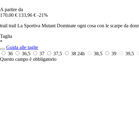
A partire da
170,00 €
133,96 €
-21%
trail trail La Sportiva Mutant Dominate ogni cosa con le scarpe da donn
Taglia
*
Guida alle taglie
36
36,5
37
37,5
38
24h
38,5
39
39,5
Questo campo è obbligatorio