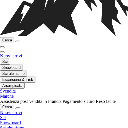
Cerca
Nuovi arrivi
Sci
Snowboard
Sci alpinismo
Escursione & Trek
Arrampicata
Svendita
Marche
Assistenza post-vendita in Francia
Pagamento sicuro
Reso facile
Cerca
Nuovi arrivi
Sci
Snowboard
Sci alpinismo