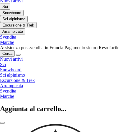
Nuovi arrivi
Sci
Snowboard
Sci alpinismo
Escursione & Trek
Arrampicata
Svendita
Marche
Assistenza post-vendita in Francia
Pagamento sicuro
Reso facile
Cerca
Nuovi arrivi
Sci
Snowboard
Sci alpinismo
Escursione & Trek
Arrampicata
Svendita
Marche
Aggiunta al carrello...