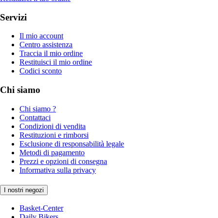
Servizi
Il mio account
Centro assistenza
Traccia il mio ordine
Restituisci il mio ordine
Codici sconto
Chi siamo
Chi siamo ?
Contattaci
Condizioni di vendita
Restituzioni e rimborsi
Esclusione di responsabilità legale
Metodi di pagamento
Prezzi e opzioni di consegna
Informativa sulla privacy
I nostri negozi
Basket-Center
Daily Bikers