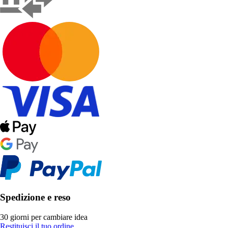
Spedizione e reso
30 giorni per cambiare idea
Restituisci il tuo ordine