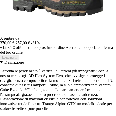
A partire da
370,00 €
257,00 €
-31%
+12,85 €
offerti sul tuo prossimo ordine
Accreditati dopo la conferma
del tuo ordine
Loading...
Descrizione
Affronta le pendenze più verticali e i terreni più impegnativi con la
nostra tecnologia 3D Flex System Evo, che avvolge e protegge la
caviglia senza compromettere la mobilità. Sul retro, un inserto in TPU
consente di fissare i ramponi. Infine, la suola ammortizzante Vibram
Cube Evo e la *Climbing zone nella parte anteriore facilitano
l'arrampicata grazie alla loro precisione e massima aderenza.
L'associazione di materiali classici e confortevoli con soluzioni
innovative rende il nostro Trango Alpine GTX un modello ideale per
scalare le vette alpine più alte.