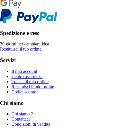
Spedizione e reso
30 giorni per cambiare idea
Restituisci il tuo ordine
Servizi
Il mio account
Centro assistenza
Traccia il mio ordine
Restituisci il mio ordine
Codici sconto
Chi siamo
Chi siamo ?
Contattaci
Condizioni di vendita