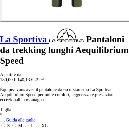
La Sportiva
Pantaloni
da trekking lunghi Aequilibrium
Speed
A partire da
180,00 €
140,13 €
-22%
Équipez-vous avec il pantalone da escursionismo La Sportiva
Aequilibrium Speed per unire comfort, leggerezza e prestazioni
eccezionali in montagna.
Taglia
*
Guida alle taglie
S
M
L
XL