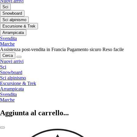
Nuovi arrivi
Sci
Snowboard
Sci alpinismo
Escursione & Trek
Arrampicata
Svendita
Marche
Assistenza post-vendita in Francia
Pagamento sicuro
Reso facile
Cerca
Nuovi arrivi
Sci
Snowboard
Sci alpinismo
Escursione & Trek
Arrampicata
Svendita
Marche
Aggiunta al carrello...