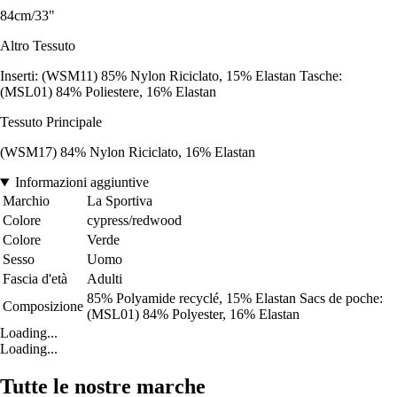
84cm/33"
Altro Tessuto
Inserti: (WSM11) 85% Nylon Riciclato, 15% Elastan Tasche:
(MSL01) 84% Poliestere, 16% Elastan
Tessuto Principale
(WSM17) 84% Nylon Riciclato, 16% Elastan
Informazioni aggiuntive
Marchio
La Sportiva
Colore
cypress/redwood
Colore
Verde
Sesso
Uomo
Fascia d'età
Adulti
85% Polyamide recyclé, 15% Elastan Sacs de poche:
Composizione
(MSL01) 84% Polyester, 16% Elastan
Loading...
Loading...
Tutte le nostre marche