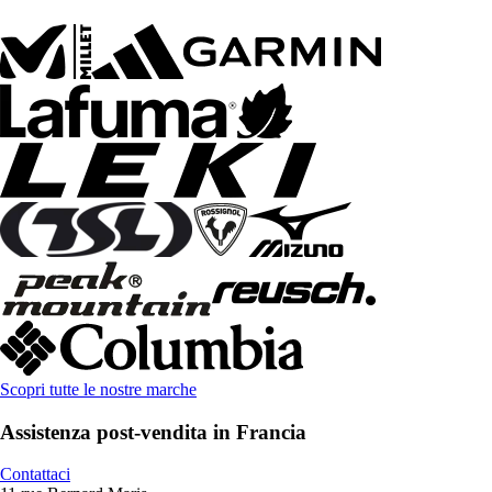
Scopri tutte le nostre marche
Assistenza post-vendita in Francia
Contattaci