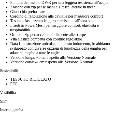
Finitura del tessuto DWR per una leggera resistenza all'acqua
2 tasche con zip per le mani e 1 tasca laterale in mesh
Ginocchia preformate
Cordino di regolazione alle caviglie per maggiore comfort
Tessuto elasticizzato leggero e resistente all'abrasione
Inserti in PowerMesh per maggiore comfort, elasticità e
traspirabilità
Orli con zip per accedere facilmente alle scarpe
Vita elastica compatta con cordino regolabile
Data la costruzione articolata di questo indumento, lo abbiamo
sviluppato con diverse opzioni di lunghezza della gamba per
adattarsi meglio a tutte le taglie.
Versione lunga: +5 cm rispetto alla Versione Normale
Versione corta: -4 cm rispetto alla Versione Normale
Sostenibilità
TESSUTO RICICLATO
PFC
Vestibilità
Slim
Interno gamba