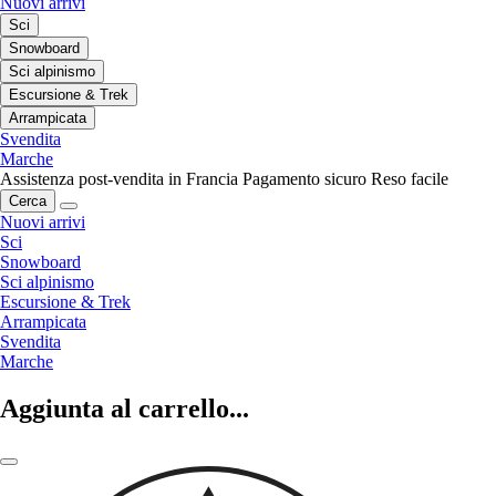
Nuovi arrivi
Sci
Snowboard
Sci alpinismo
Escursione & Trek
Arrampicata
Svendita
Marche
Assistenza post-vendita in Francia
Pagamento sicuro
Reso facile
Cerca
Nuovi arrivi
Sci
Snowboard
Sci alpinismo
Escursione & Trek
Arrampicata
Svendita
Marche
Aggiunta al carrello...