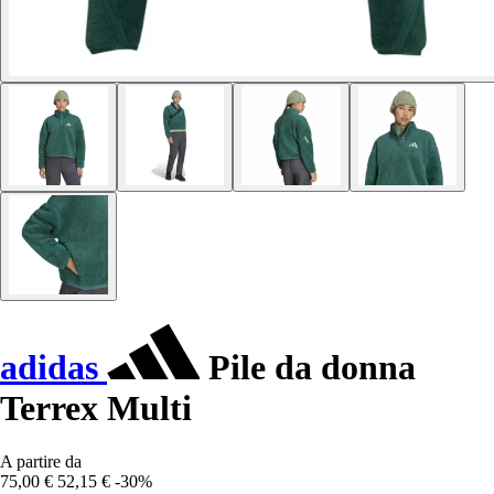
adidas
Pile da donna
Terrex Multi
A partire da
75,00 €
52,15 €
-30%