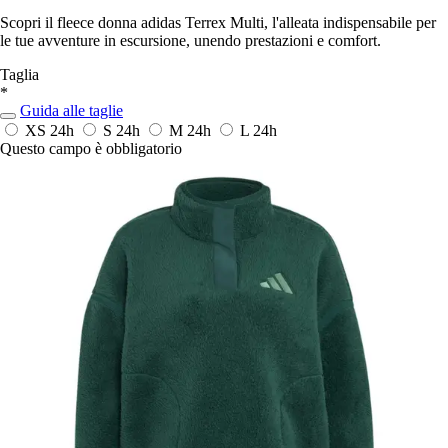
Scopri il fleece donna adidas Terrex Multi, l'alleata indispensabile per
le tue avventure in escursione, unendo prestazioni e comfort.
Taglia
*
Guida alle taglie
XS
24h
S
24h
M
24h
L
24h
Questo campo è obbligatorio