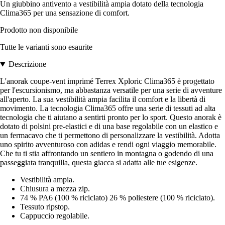
Un giubbino antivento a vestibilità ampia dotato della tecnologia
Clima365 per una sensazione di comfort.
Prodotto non disponibile
Tutte le varianti sono esaurite
Descrizione
L'anorak coupe-vent imprimé Terrex Xploric Clima365 è progettato
per l'escursionismo, ma abbastanza versatile per una serie di avventure
all'aperto. La sua vestibilità ampia facilita il comfort e la libertà di
movimento. La tecnologia Clima365 offre una serie di tessuti ad alta
tecnologia che ti aiutano a sentirti pronto per lo sport. Questo anorak è
dotato di polsini pre-elastici e di una base regolabile con un elastico e
un fermacavo che ti permettono di personalizzare la vestibilità. Adotta
uno spirito avventuroso con adidas e rendi ogni viaggio memorabile.
Che tu ti stia affrontando un sentiero in montagna o godendo di una
passeggiata tranquilla, questa giacca si adatta alle tue esigenze.
Vestibilità ampia.
Chiusura a mezza zip.
74 % PA6 (100 % riciclato) 26 % poliestere (100 % riciclato).
Tessuto ripstop.
Cappuccio regolabile.