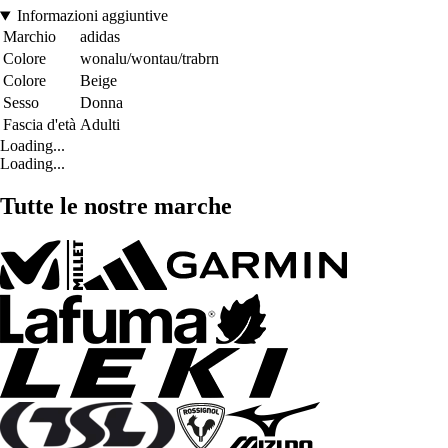
Informazioni aggiuntive
Marchio
adidas
Colore
wonalu/wontau/trabrn
Colore
Beige
Sesso
Donna
Fascia d'età
Adulti
Loading...
Loading...
Tutte le nostre marche