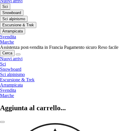
Nuovi arrivi
Sci
Snowboard
Sci alpinismo
Escursione & Trek
Arrampicata
Svendita
Marche
Assistenza post-vendita in Francia
Pagamento sicuro
Reso facile
Cerca
Nuovi arrivi
Sci
Snowboard
Sci alpinismo
Escursione & Trek
Arrampicata
Svendita
Marche
Aggiunta al carrello...