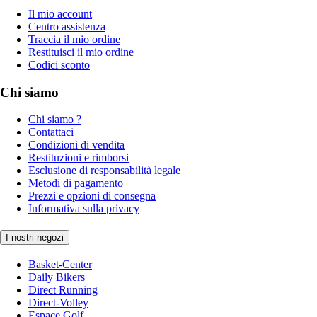
Il mio account
Centro assistenza
Traccia il mio ordine
Restituisci il mio ordine
Codici sconto
Chi siamo
Chi siamo ?
Contattaci
Condizioni di vendita
Restituzioni e rimborsi
Esclusione di responsabilità legale
Metodi di pagamento
Prezzi e opzioni di consegna
Informativa sulla privacy
I nostri negozi
Basket-Center
Daily Bikers
Direct Running
Direct-Volley
Espace Golf