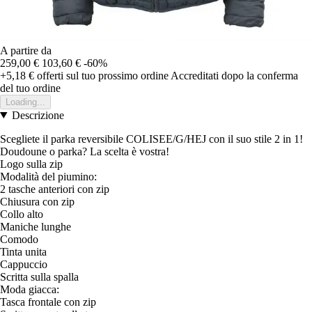
A partire da
259,00 €
103,60 €
-60%
+5,18 €
offerti sul tuo prossimo ordine
Accreditati dopo la conferma
del tuo ordine
Loading...
Descrizione
Scegliete il parka reversibile COLISEE/G/HEJ con il suo stile 2 in 1!
Doudoune o parka? La scelta è vostra!
Logo sulla zip
Modalità del piumino:
2 tasche anteriori con zip
Chiusura con zip
Collo alto
Maniche lunghe
Comodo
Tinta unita
Cappuccio
Scritta sulla spalla
Moda giacca:
Tasca frontale con zip