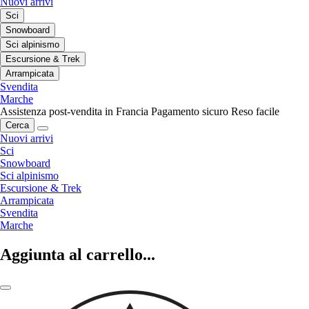
Nuovi arrivi
Sci
Snowboard
Sci alpinismo
Escursione & Trek
Arrampicata
Svendita
Marche
Assistenza post-vendita in Francia
Pagamento sicuro
Reso facile
Cerca
Nuovi arrivi
Sci
Snowboard
Sci alpinismo
Escursione & Trek
Arrampicata
Svendita
Marche
Aggiunta al carrello...