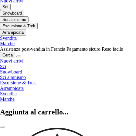
Nuovi arrivi
Sci
Snowboard
Sci alpinismo
Escursione & Trek
Arrampicata
Svendita
Marche
Assistenza post-vendita in Francia
Pagamento sicuro
Reso facile
Cerca
Nuovi arrivi
Sci
Snowboard
Sci alpinismo
Escursione & Trek
Arrampicata
Svendita
Marche
Aggiunta al carrello...