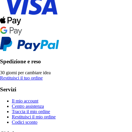
Spedizione e reso
30 giorni per cambiare idea
Restituisci il tuo ordine
Servizi
Il mio account
Centro assistenza
Traccia il mio ordine
Restituisci il mio ordine
Codici sconto