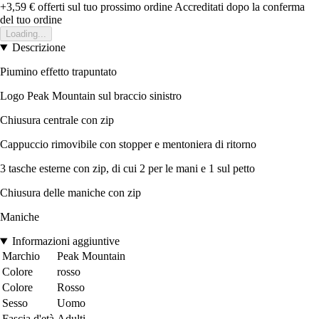
+3,59 €
offerti sul tuo prossimo ordine
Accreditati dopo la conferma
del tuo ordine
Loading...
Descrizione
Piumino effetto trapuntato
Logo Peak Mountain sul braccio sinistro
Chiusura centrale con zip
Cappuccio rimovibile con stopper e mentoniera di ritorno
3 tasche esterne con zip, di cui 2 per le mani e 1 sul petto
Chiusura delle maniche con zip
Maniche
Informazioni aggiuntive
Marchio
Peak Mountain
Colore
rosso
Colore
Rosso
Sesso
Uomo
Fascia d'età
Adulti