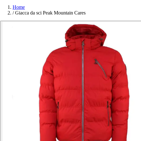
Home
/
Giacca da sci Peak Mountain Cares