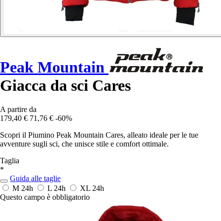
Peak Mountain
Giacca da sci Cares
A partire da
179,40 €
71,76 €
-60%
Scopri il Piumino Peak Mountain Cares, alleato ideale per le tue
avventure sugli sci, che unisce stile e comfort ottimale.
Taglia
*
Guida alle taglie
M
24h
L
24h
XL
24h
Questo campo è obbligatorio