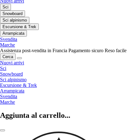
Nuovi arrivi
Sci
Snowboard
Sci alpinismo
Escursione & Trek
Arrampicata
Svendita
Marche
Assistenza post-vendita in Francia
Pagamento sicuro
Reso facile
Cerca
Nuovi arrivi
Sci
Snowboard
Sci alpinismo
Escursione & Trek
Arrampicata
Svendita
Marche
Aggiunta al carrello...