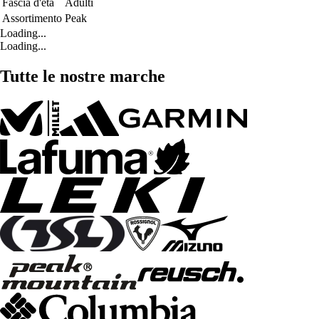
Fascia d'età
Adulti
Assortimento
Peak
Loading...
Loading...
Tutte le nostre marche