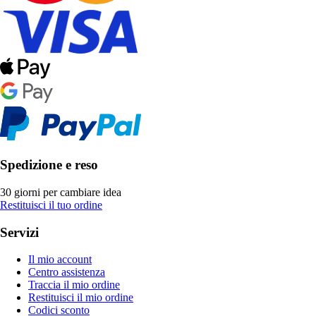
Spedizione e reso
30 giorni per cambiare idea
Restituisci il tuo ordine
Servizi
Il mio account
Centro assistenza
Traccia il mio ordine
Restituisci il mio ordine
Codici sconto