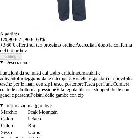
A partire da
179,90 €
71,96 €
-60%
+3,60 €
offerti sul tuo prossimo ordine
Accreditati dopo la conferma
del tuo ordine
Loading...
Descrizione
Pantaloni da sci misti dal taglio drittoImpermeabili e
antiventoProteggono dalle intemperieBretelle regolabili e rimovibili2
tasche per le mani con zip1 tasca posterioreTasca per l'ariaCerniera
centrale e bottoni a pressioneVita regolabile con stopperGhette con
ganci e passantiPolsini delle gambe con zip
Informazioni aggiuntive
Marchio
Peak Mountain
Colore
indaco
Colore
Blu
Sesso
Uomo