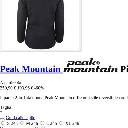
Peak Mountain
Pi
A partire da
259,90 €
103,96 €
-60%
Il parka 2-in-1 da donna Peak Mountain offre uno stile reversibile con la 
Taglia
*
Guida alle taglie
S
24h
M
24h
L
24h
XL
24h