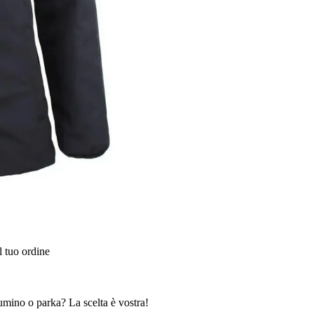
l tuo ordine
umino o parka? La scelta è vostra!