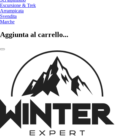
Escursione & Trek
Arrampicata
Svendita
Marche
Aggiunta al carrello...