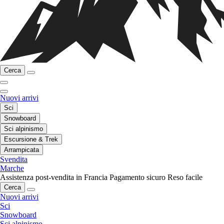
Cerca
Nuovi arrivi
Sci
Snowboard
Sci alpinismo
Escursione & Trek
Arrampicata
Svendita
Marche
Assistenza post-vendita in Francia
Pagamento sicuro
Reso facile
Cerca
Nuovi arrivi
Sci
Snowboard
Sci alpinismo