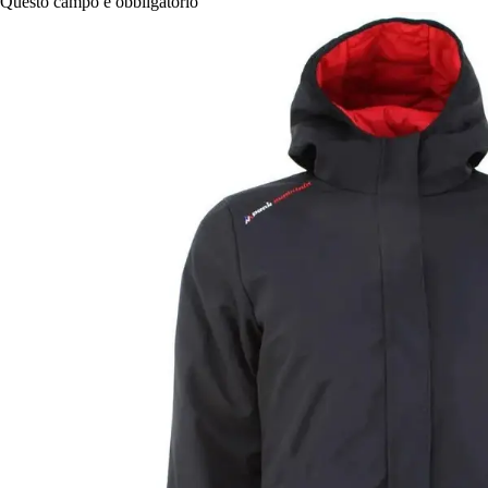
Questo campo è obbligatorio