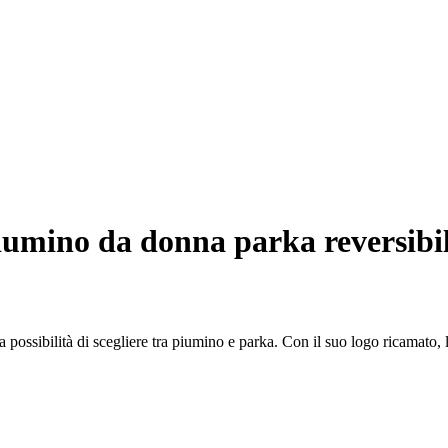
umino da donna parka reversibil
possibilità di scegliere tra piumino e parka. Con il suo logo ricamato, l'i