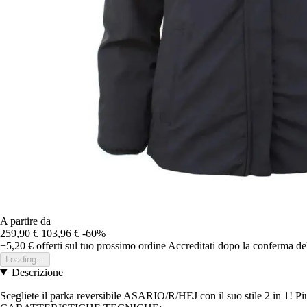
A partire da
259,90 €
103,96 €
-60%
+5,20 €
offerti sul tuo prossimo ordine
Accreditati dopo la conferma de
Loading...
Descrizione
Scegliete il parka reversibile ASARIO/R/HEJ con il suo stile 2 in 1! Pi