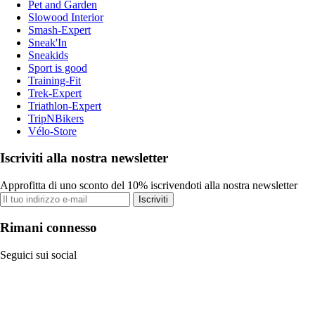
Pet and Garden
Slowood Interior
Smash-Expert
Sneak'In
Sneakids
Sport is good
Training-Fit
Trek-Expert
Triathlon-Expert
TripNBikers
Vélo-Store
Iscriviti alla nostra newsletter
Approfitta di uno sconto del 10% iscrivendoti alla nostra newsletter
Iscriviti
Rimani connesso
Seguici sui social