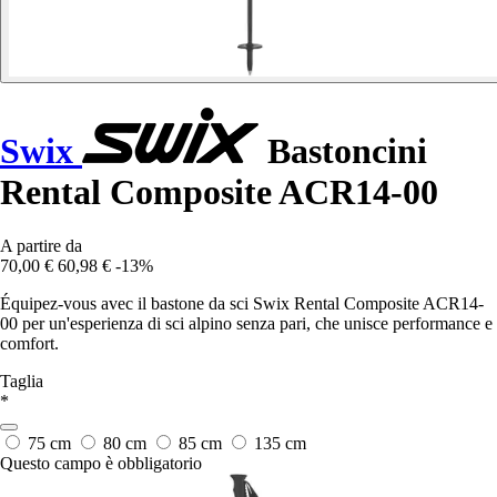
Swix
Bastoncini
Rental Composite ACR14-00
A partire da
70,00 €
60,98 €
-13%
Équipez-vous avec il bastone da sci Swix Rental Composite ACR14-
00 per un'esperienza di sci alpino senza pari, che unisce performance e
comfort.
Taglia
*
75 cm
80 cm
85 cm
135 cm
Questo campo è obbligatorio