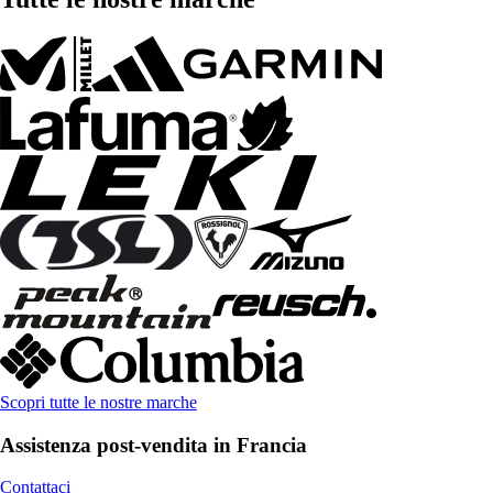
Scopri tutte le nostre marche
Assistenza post-vendita in Francia
Contattaci