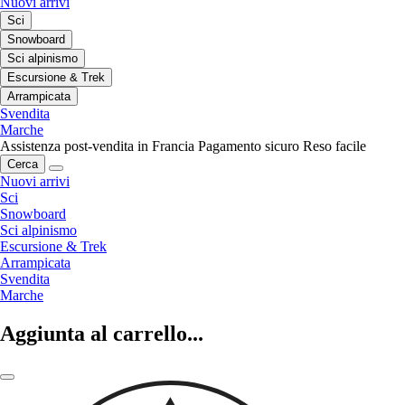
Nuovi arrivi
Sci
Snowboard
Sci alpinismo
Escursione & Trek
Arrampicata
Svendita
Marche
Assistenza post-vendita in Francia
Pagamento sicuro
Reso facile
Cerca
Nuovi arrivi
Sci
Snowboard
Sci alpinismo
Escursione & Trek
Arrampicata
Svendita
Marche
Aggiunta al carrello...