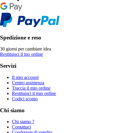
Spedizione e reso
30 giorni per cambiare idea
Restituisci il tuo ordine
Servizi
Il mio account
Centro assistenza
Traccia il mio ordine
Restituisci il mio ordine
Codici sconto
Chi siamo
Chi siamo ?
Contattaci
Condizioni di vendita