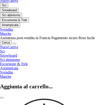
Nuovi arrivi
Sci
Snowboard
Sci alpinismo
Escursione & Trek
Arrampicata
Svendita
Marche
Assistenza post-vendita in Francia
Pagamento sicuro
Reso facile
Cerca
Nuovi arrivi
Sci
Snowboard
Sci alpinismo
Escursione & Trek
Arrampicata
Svendita
Marche
Aggiunta al carrello...