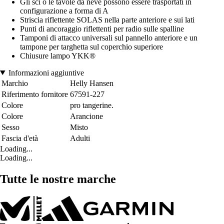
Gli sci o le tavole da neve possono essere trasportati in
configurazione a forma di A
Striscia riflettente SOLAS nella parte anteriore e sui lati
Punti di ancoraggio riflettenti per radio sulle spalline
Tamponi di attacco universali sul pannello anteriore e un
tampone per targhetta sul coperchio superiore
Chiusure lampo YKK®
Informazioni aggiuntive
Marchio
Helly Hansen
Riferimento fornitore
67591-227
Colore
pro tangerine.
Colore
Arancione
Sesso
Misto
Fascia d'età
Adulti
Loading...
Loading...
Tutte le nostre marche