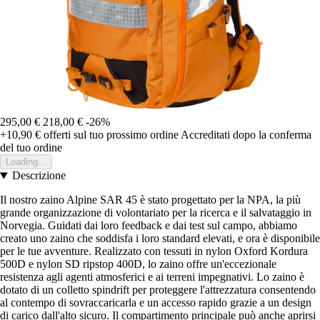
295,00 €
218,00 €
-26%
+10,90 €
offerti sul tuo prossimo ordine
Accreditati dopo la conferma
del tuo ordine
Loading...
Descrizione
Il nostro zaino Alpine SAR 45 è stato progettato per la NPA, la più
grande organizzazione di volontariato per la ricerca e il salvataggio in
Norvegia. Guidati dai loro feedback e dai test sul campo, abbiamo
creato uno zaino che soddisfa i loro standard elevati, e ora è disponibile
per le tue avventure. Realizzato con tessuti in nylon Oxford Kordura
500D e nylon SD ripstop 400D, lo zaino offre un'eccezionale
resistenza agli agenti atmosferici e ai terreni impegnativi. Lo zaino è
dotato di un colletto spindrift per proteggere l'attrezzatura consentendo
al contempo di sovraccaricarla e un accesso rapido grazie a un design
di carico dall'alto sicuro. Il compartimento principale può anche aprirsi