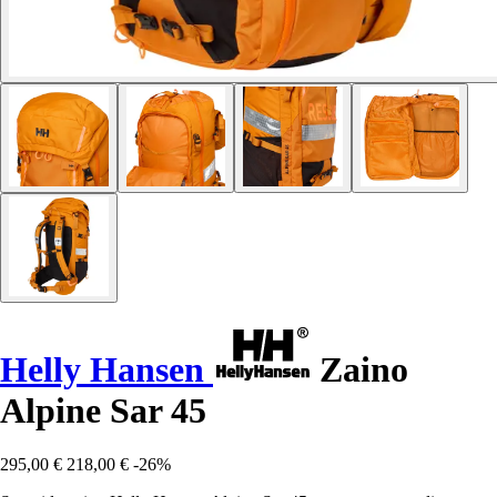
Helly Hansen
Zaino
Alpine Sar 45
295,00 €
218,00 €
-26%