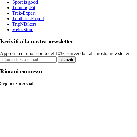
Sport is good
Training-Fit
Trek-Expert
Triathlon-Expert
TripNBikers
Vélo-Store
Iscriviti alla nostra newsletter
Approfitta di uno sconto del 10% iscrivendoti alla nostra newsletter
Iscriviti
Rimani connesso
Seguici sui social