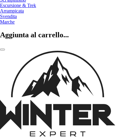
Escursione & Trek
Arrampicata
Svendita
Marche
Aggiunta al carrello...