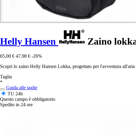
Helly Hansen
Zaino lokk
65,00 €
47,98 €
-26%
Scopri lo zaino Helly Hansen Lokka, progettato per l'avventura all'aria 
Taglia
*
Guida alle taglie
TU
24h
Questo campo è obbligatorio
Spedito in 24 ore