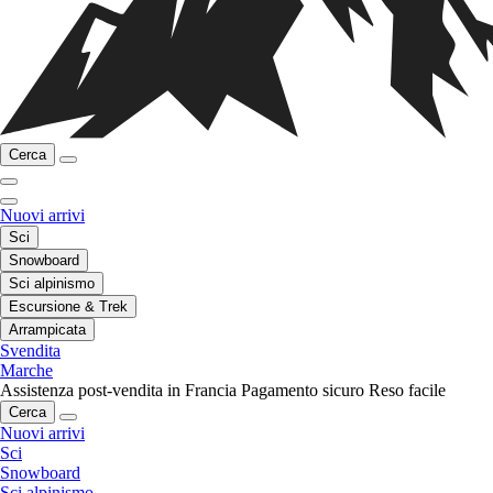
Cerca
Nuovi arrivi
Sci
Snowboard
Sci alpinismo
Escursione & Trek
Arrampicata
Svendita
Marche
Assistenza post-vendita in Francia
Pagamento sicuro
Reso facile
Cerca
Nuovi arrivi
Sci
Snowboard
Sci alpinismo