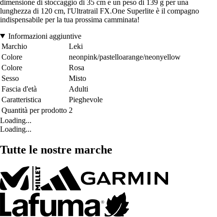
dimensione di stoccaggio di 35 cm e un peso di 139 g per una
lunghezza di 120 cm, l'Ultratrail FX.One Superlite è il compagno
indispensabile per la tua prossima camminata!
Informazioni aggiuntive
Marchio
Leki
Colore
neonpink/pastelloarange/neonyellow
Colore
Rosa
Sesso
Misto
Fascia d'età
Adulti
Caratteristica
Pieghevole
Quantità per prodotto
2
Loading...
Loading...
Tutte le nostre marche