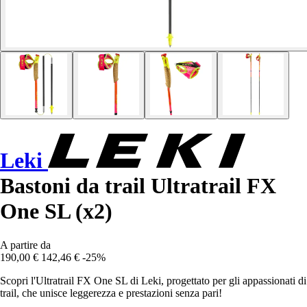
Leki
Bastoni da trail Ultratrail FX
One SL (x2)
A partire da
190,00 €
142,46 €
-25%
Scopri l'Ultratrail FX One SL di Leki, progettato per gli appassionati di
trail, che unisce leggerezza e prestazioni senza pari!