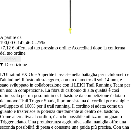
A partire da
190,00 €
142,46 €
-25%
+7,12 €
offerti sul tuo prossimo ordine
Accreditati dopo la conferma
del tuo ordine
Loading...
Descrizione
L'Ultratrail FX.One Superlite ti assiste nella battaglia per i chilometri e
l'altitudine! Il fusto ultra-leggero, con un diametro di soli 14 mm, è
stato sviluppato in collaborazione con il LEKI Trail Running Team per
un uso in competizione. La fibra di carbonio di alta qualità è così
ottimizzata per un peso minimo. Il bastone da competizione è dotato
del nuovo Trail Trigger Shark, il primo sistema di cordini per maniglie
sviluppato al 100% per il trail running. Il cordino si adatta come un
guanto e trasferisce la potenza direttamente al centro del bastone.
Come alternativa al cordino, è anche possibile utilizzare un guanto
Trigger adatto. Una protuberanza aggiuntiva sulla maniglia offre una
seconda possibilità di presa e consente una guida più precisa. Con una