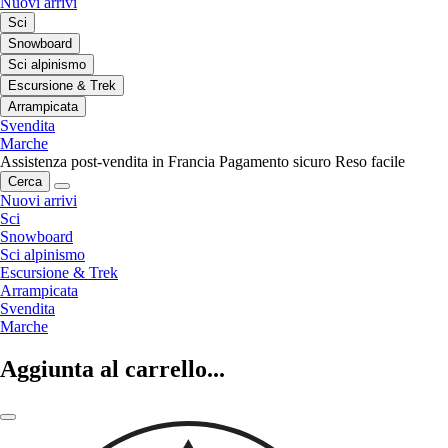
Nuovi arrivi
Sci
Snowboard
Sci alpinismo
Escursione & Trek
Arrampicata
Svendita
Marche
Assistenza post-vendita in Francia
Pagamento sicuro
Reso facile
Cerca
Nuovi arrivi
Sci
Snowboard
Sci alpinismo
Escursione & Trek
Arrampicata
Svendita
Marche
Aggiunta al carrello...