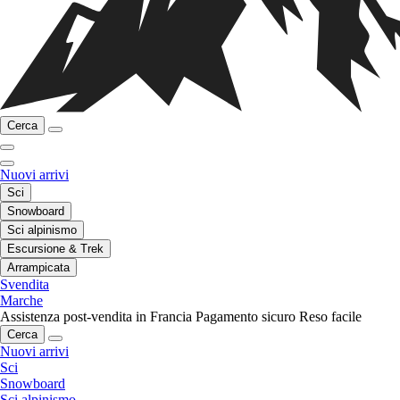
Cerca
Nuovi arrivi
Sci
Snowboard
Sci alpinismo
Escursione & Trek
Arrampicata
Svendita
Marche
Assistenza post-vendita in Francia
Pagamento sicuro
Reso facile
Cerca
Nuovi arrivi
Sci
Snowboard
Sci alpinismo