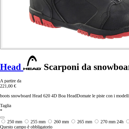
Head
Scarponi da snowboa
A partire da
221,00 €
boots snowboard Head 620 4D Boa HeadDomate le piste con i modelli di ,
Taglia
*
250 mm
255 mm
260 mm
265 mm
270 mm
24h
Questo campo è obbligatorio