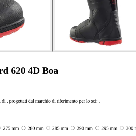
rd 620 4D Boa
 progettati dal marchio di riferimento per lo sci: .
275 mm
280 mm
285 mm
290 mm
295 mm
300