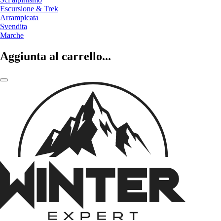
Escursione & Trek
Arrampicata
Svendita
Marche
Aggiunta al carrello...